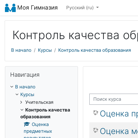
Перейти к основному содержанию
Моя Гимназия
Русский ‎(ru)‎
Контроль качества о
В начало
Курсы
Контроль качества образования
Пропустить Навигация
Навигация
В начало
Курсы
Поиск курса
Учительская
Контроль качества
Оценка п
образования
Оценка
Оценка м
предметных
результатов