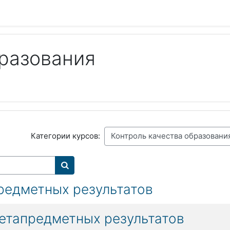
бразования
Категории курсов:
Поиск курса
редметных результатов
етапредметных результатов