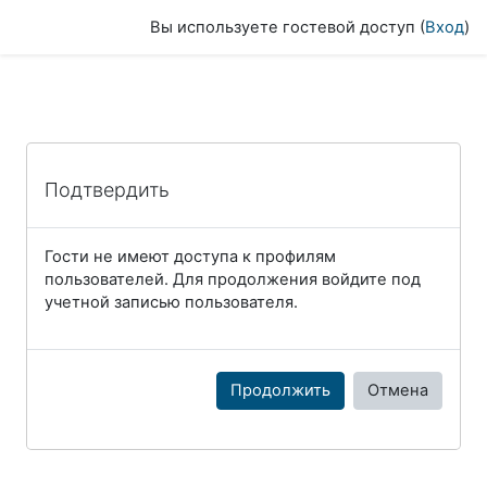
Перейти к основному содержанию
Вы используете гостевой доступ (
Вход
)
Подтвердить
Гости не имеют доступа к профилям
пользователей. Для продолжения войдите под
учетной записью пользователя.
Продолжить
Отмена