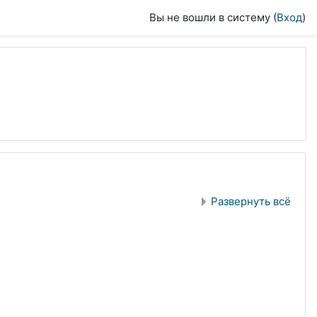
Вы не вошли в систему (
Вход
)
Развернуть всё
я)