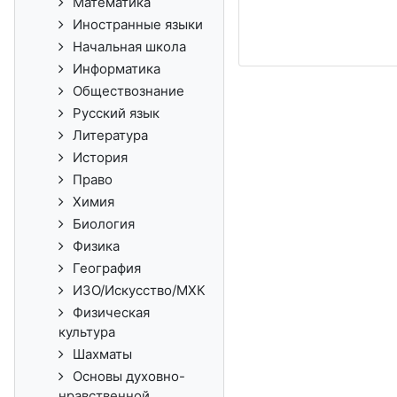
Математика
Иностранные языки
Начальная школа
Информатика
Обществознание
Русский язык
Литература
История
Право
Химия
Биология
Физика
География
ИЗО/Искусство/МХК
Физическая
культура
Шахматы
Основы духовно-
нравственной