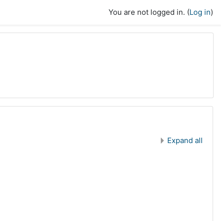
You are not logged in. (
Log in
)
Expand all