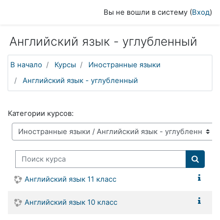
Перейти к основному содержанию
Вы не вошли в систему (
Вход
)
Английский язык - углубленный
В начало
Курсы
Иностранные языки
Английский язык - углубленный
Категории курсов:
Поиск курса
Поиск 
Английский язык 11 класс
Английский язык 10 класс